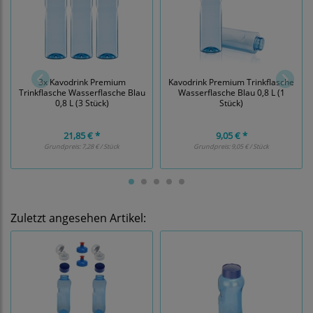
3x Kavodrink Premium
Kavodrink Premium Trinkflasche
Trinkflasche Wasserflasche Blau
Wasserflasche Blau 0,8 L (1
0,8 L (3 Stück)
Stück)
21,85 € *
9,05 € *
Grundpreis:
7,28 € / Stück
Grundpreis:
9,05 € / Stück
Zuletzt angesehen Artikel: