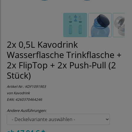
2x 0,5L Kavodrink
Wasserflasche Trinkflasche +
2x FlipTop + 2x Push-Pull (2
Stück)
Artikel-Nr.:
KDF1091903
von Kavodrink
EAN: 4260370464246
Andere Ausführungen: