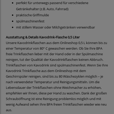
perfekt für unterwegs passend für verschiedene
Getränkehalter (z.B. Auto, Fahrrad)
praktische Griffmulde
spülmaschinenfest
mit stillem Wasser oder Milchgetränken verwendbar
Ausstattung & Details Kavodrink-Flasche 0,5 Liter
Unsere Kavodrinkflaschen aus dem Onlineshop 0,5 L können bis zu
einer Temperatur von 80° C gewaschen werden. Ob Sie Ihre BPA
freie Trinkflaschen lieber mit der Hand oder in der Spülmaschine
reinigen, tut der Qualität der Kavodrinkflaschen keinen Abbruch.
Trinkflaschen von Kavodrink sind spülmaschinenfest. Wenn Sie Ihre
Kavodrink Trinkflasche aus dem Onlineshop mit dem
Geschirrspüler reinigen, sind bis zu 80 Wäschezyklen möglich – je
nach verwendeter Temperatur und Reinigungsmitteln. Um die
Lebensdauer der Trinkflaschen ohne Weichmacher zu erhöhen,
empfehlen wir Ihnen, diese per Hand zu waschen. Dank der großen
Schrauböffnung ist eine Reinigung problemlos möglich und mit
wenig Aufwand sehen Ihre BPA freien Trinkflaschen wieder wie neu
aus.