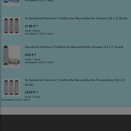
Grundpreis:
9,05 € / Stück
3x Kavodrink Premium Trinkflasche Wasserflasche Schwarz 0,8 L (3 Stück)
21,85 € *
Inhalt: 3 Stück
Grundpreis:
7,28 € / Stück
Kavodrink Premium Trinkflasche Wasserflasche Schwarz 0,8 L (1 Stück)
9,05 € *
Inhalt: 1 Stück
Grundpreis:
9,05 € / Stück
3x Kavodrink Premium Trinkflasche Wasserflasche Frosted-Grau 0,8 L (3
Stück)
23,54 € *
Inhalt: 3 Stück
Grundpreis:
7,85 € / Stück