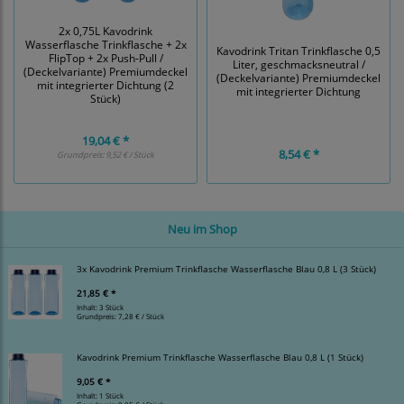
2x 0,75L Kavodrink
Wasserflasche Trinkflasche + 2x
Kavodrink Tritan Trinkflasche 0,5
FlipTop + 2x Push-Pull /
Liter, geschmacksneutral /
(Deckelvariante) Premiumdeckel
(Deckelvariante) Premiumdeckel
mit integrierter Dichtung (2
mit integrierter Dichtung
Stück)
19,04 € *
8,54 € *
Grundpreis:
9,52 € / Stück
Neu im Shop
3x Kavodrink Premium Trinkflasche Wasserflasche Blau 0,8 L (3 Stück)
21,85 € *
Inhalt: 3 Stück
Grundpreis:
7,28 € / Stück
Kavodrink Premium Trinkflasche Wasserflasche Blau 0,8 L (1 Stück)
9,05 € *
Inhalt: 1 Stück