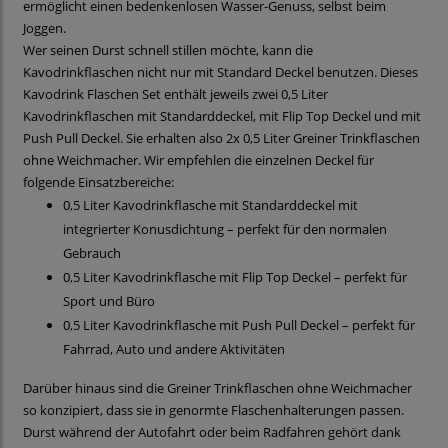
ermöglicht einen bedenkenlosen Wasser-Genuss, selbst beim
Joggen.
Wer seinen Durst schnell stillen möchte, kann die
Kavodrinkflaschen nicht nur mit Standard Deckel benutzen. Dieses
Kavodrink Flaschen Set enthält jeweils zwei 0,5 Liter
Kavodrinkflaschen mit Standarddeckel, mit Flip Top Deckel und mit
Push Pull Deckel. Sie erhalten also 2x 0,5 Liter Greiner Trinkflaschen
ohne Weichmacher. Wir empfehlen die einzelnen Deckel für
folgende Einsatzbereiche:
0,5 Liter Kavodrinkflasche mit Standarddeckel mit
integrierter Konusdichtung – perfekt für den normalen
Gebrauch
0,5 Liter Kavodrinkflasche mit Flip Top Deckel – perfekt für
Sport und Büro
0,5 Liter Kavodrinkflasche mit Push Pull Deckel – perfekt für
Fahrrad, Auto und andere Aktivitäten
Darüber hinaus sind die Greiner Trinkflaschen ohne Weichmacher
so konzipiert, dass sie in genormte Flaschenhalterungen passen.
Durst während der Autofahrt oder beim Radfahren gehört dank