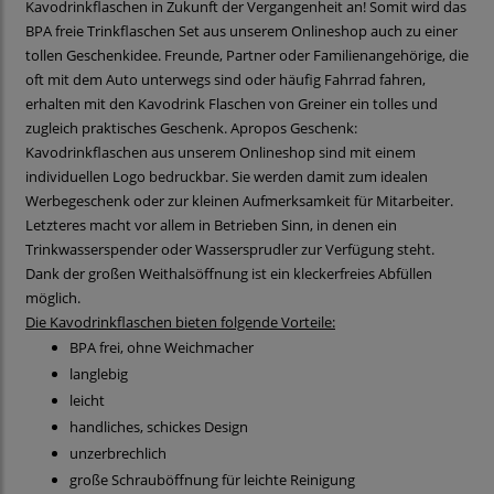
Kavodrinkflaschen in Zukunft der Vergangenheit an! Somit wird das
BPA freie Trinkflaschen Set aus unserem Onlineshop auch zu einer
tollen Geschenkidee. Freunde, Partner oder Familienangehörige, die
oft mit dem Auto unterwegs sind oder häufig Fahrrad fahren,
erhalten mit den Kavodrink Flaschen von Greiner ein tolles und
zugleich praktisches Geschenk. Apropos Geschenk:
Kavodrinkflaschen aus unserem Onlineshop sind mit einem
individuellen Logo bedruckbar. Sie werden damit zum idealen
Werbegeschenk oder zur kleinen Aufmerksamkeit für Mitarbeiter.
Letzteres macht vor allem in Betrieben Sinn, in denen ein
Trinkwasserspender oder Wassersprudler zur Verfügung steht.
Dank der großen Weithalsöffnung ist ein kleckerfreies Abfüllen
möglich.
Die Kavodrinkflaschen bieten folgende Vorteile:
BPA frei, ohne Weichmacher
langlebig
leicht
handliches, schickes Design
unzerbrechlich
große Schrauböffnung für leichte Reinigung