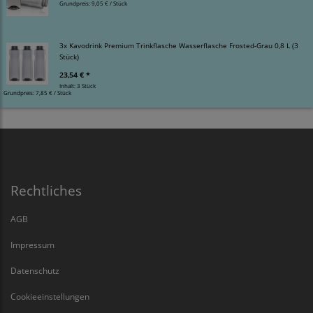
Grundpreis:
9,05 € / Stück
3x Kavodrink Premium Trinkflasche Wasserflasche Frosted-Grau 0,8 L (3
Stück)
23,54 € *
Inhalt: 3 Stück
Grundpreis:
7,85 € / Stück
Rechtliches
AGB
Impressum
Datenschutz
Cookieeinstellungen