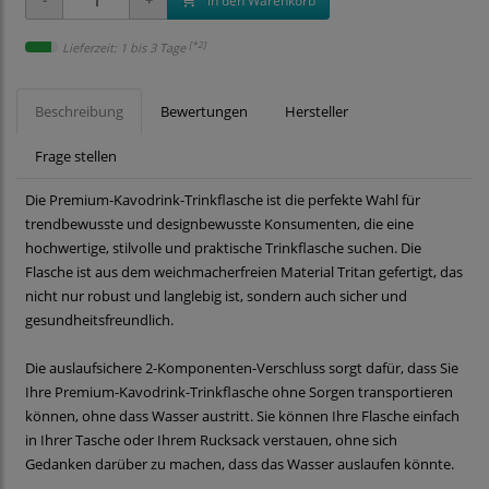
in den Warenkorb
[*2]
Lieferzeit: 1 bis 3 Tage
Beschreibung
Bewertungen
Hersteller
Frage stellen
Die Premium-Kavodrink-Trinkflasche ist die perfekte Wahl für
trendbewusste und designbewusste Konsumenten, die eine
hochwertige, stilvolle und praktische Trinkflasche suchen. Die
Flasche ist aus dem weichmacherfreien Material Tritan gefertigt, das
nicht nur robust und langlebig ist, sondern auch sicher und
gesundheitsfreundlich.
Die auslaufsichere 2-Komponenten-Verschluss sorgt dafür, dass Sie
Ihre Premium-Kavodrink-Trinkflasche ohne Sorgen transportieren
können, ohne dass Wasser austritt. Sie können Ihre Flasche einfach
in Ihrer Tasche oder Ihrem Rucksack verstauen, ohne sich
Gedanken darüber zu machen, dass das Wasser auslaufen könnte.