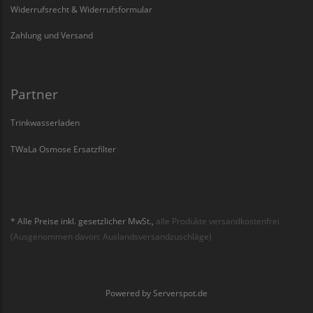
Widerrufsrecht & Widerrufsformular
Zahlung und Versand
Partner
Trinkwasserladen
TWaLa Osmose Ersatzfilter
* Alle Preise inkl. gesetzlicher MwSt.,
alle Produkte versandkostenfrei
(Ausgenommen davon: Auslandsversandzuschläge)
Powered by
Serverspot.de