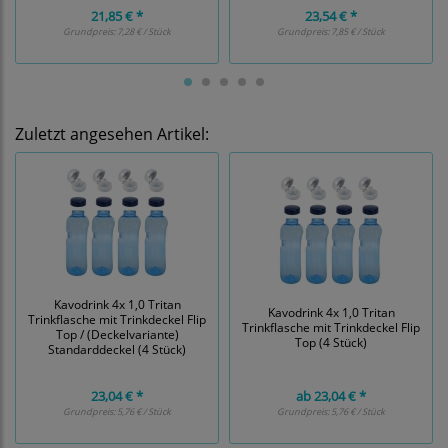
21,85 € *
23,54 € *
Grundpreis:
7,28 € / Stück
Grundpreis:
7,85 € / Stück
Zuletzt angesehen Artikel:
Kavodrink 4x 1,0 Tritan
Kavodrink 4x 1,0 Tritan
Trinkflasche mit Trinkdeckel Flip
Trinkflasche mit Trinkdeckel Flip
Top / (Deckelvariante)
Top (4 Stück)
Standarddeckel (4 Stück)
23,04 € *
ab
23,04 € *
Grundpreis:
5,76 € / Stück
Grundpreis:
5,76 € / Stück