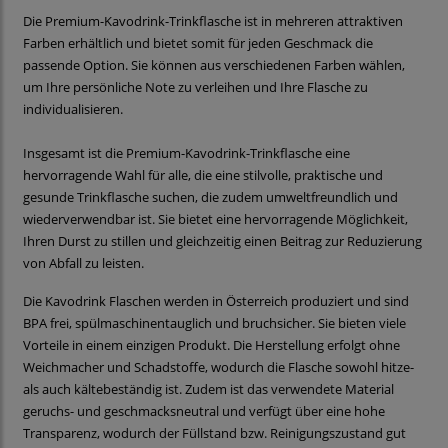
Die Premium-Kavodrink-Trinkflasche ist in mehreren attraktiven
Farben erhältlich und bietet somit für jeden Geschmack die
passende Option. Sie können aus verschiedenen Farben wählen,
um Ihre persönliche Note zu verleihen und Ihre Flasche zu
individualisieren.
Insgesamt ist die Premium-Kavodrink-Trinkflasche eine
hervorragende Wahl für alle, die eine stilvolle, praktische und
gesunde Trinkflasche suchen, die zudem umweltfreundlich und
wiederverwendbar ist. Sie bietet eine hervorragende Möglichkeit,
Ihren Durst zu stillen und gleichzeitig einen Beitrag zur Reduzierung
von Abfall zu leisten.
Die Kavodrink Flaschen werden in Österreich produziert und sind
BPA frei, spülmaschinentauglich und bruchsicher. Sie bieten viele
Vorteile in einem einzigen Produkt. Die Herstellung erfolgt ohne
Weichmacher und Schadstoffe, wodurch die Flasche sowohl hitze-
als auch kältebeständig ist. Zudem ist das verwendete Material
geruchs- und geschmacksneutral und verfügt über eine hohe
Transparenz, wodurch der Füllstand bzw. Reinigungszustand gut