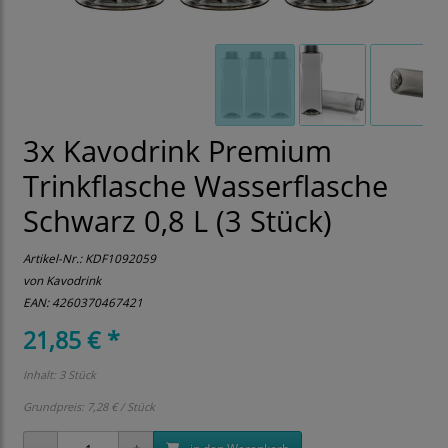
3x Kavodrink Premium
Trinkflasche Wasserflasche
Schwarz 0,8 L (3 Stück)
Artikel-Nr.:
KDF1092059
von Kavodrink
EAN: 4260370467421
21,85 € *
Inhalt: 3 Stück
Grundpreis:
7,28 € / Stück