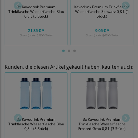
3x Kavodrink Premium
Kavodrink Premium Trinkflasche
Trinkflasche Wasserflasche Blau
Wasserflasche Schwarz 0,8 L (1
0,8 L (3 Stück)
Stück)
21,85 € *
9,05 € *
Grundpreis:
7,28 € / Stück
Grundpreis:
9,05 € / Stück
Kunden, die diesen Artikel gekauft haben, kauften auch:
3x Kavodrink Premium
3x Kavodrink Premium
Trinkflasche Wasserflasche Blau
Trinkflasche Wasserflasche
0,8 L (3 Stück)
Frosted-Grau 0,8 L (3 Stück)