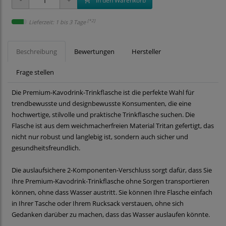
in den Warenkorb
[*2]
Lieferzeit: 1 bis 3 Tage
Beschreibung
Bewertungen
Hersteller
Frage stellen
Die Premium-Kavodrink-Trinkflasche ist die perfekte Wahl für
trendbewusste und designbewusste Konsumenten, die eine
hochwertige, stilvolle und praktische Trinkflasche suchen. Die
Flasche ist aus dem weichmacherfreien Material Tritan gefertigt, das
nicht nur robust und langlebig ist, sondern auch sicher und
gesundheitsfreundlich.
Die auslaufsichere 2-Komponenten-Verschluss sorgt dafür, dass Sie
Ihre Premium-Kavodrink-Trinkflasche ohne Sorgen transportieren
können, ohne dass Wasser austritt. Sie können Ihre Flasche einfach
in Ihrer Tasche oder Ihrem Rucksack verstauen, ohne sich
Gedanken darüber zu machen, dass das Wasser auslaufen könnte.