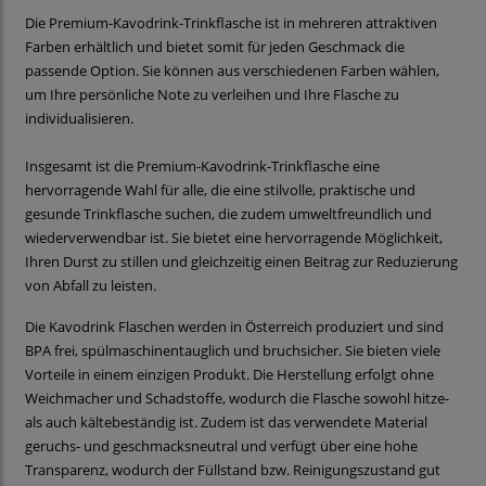
Die Premium-Kavodrink-Trinkflasche ist in mehreren attraktiven
Farben erhältlich und bietet somit für jeden Geschmack die
passende Option. Sie können aus verschiedenen Farben wählen,
um Ihre persönliche Note zu verleihen und Ihre Flasche zu
individualisieren.
Insgesamt ist die Premium-Kavodrink-Trinkflasche eine
hervorragende Wahl für alle, die eine stilvolle, praktische und
gesunde Trinkflasche suchen, die zudem umweltfreundlich und
wiederverwendbar ist. Sie bietet eine hervorragende Möglichkeit,
Ihren Durst zu stillen und gleichzeitig einen Beitrag zur Reduzierung
von Abfall zu leisten.
Die Kavodrink Flaschen werden in Österreich produziert und sind
BPA frei, spülmaschinentauglich und bruchsicher. Sie bieten viele
Vorteile in einem einzigen Produkt. Die Herstellung erfolgt ohne
Weichmacher und Schadstoffe, wodurch die Flasche sowohl hitze-
als auch kältebeständig ist. Zudem ist das verwendete Material
geruchs- und geschmacksneutral und verfügt über eine hohe
Transparenz, wodurch der Füllstand bzw. Reinigungszustand gut