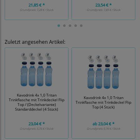
21,85 € *
23,54 € *
Grundpreis:
7,28 € / Stück
Grundpreis:
7,85 € / Stück
Zuletzt angesehen Artikel:
Kavodrink 4x 1,0 Tritan
Kavodrink 4x 1,0 Tritan
Trinkflasche mit Trinkdeckel Flip
Trinkflasche mit Trinkdeckel Flip
Top / (Deckelvariante)
Top (4 Stück)
Standarddeckel (4 Stück)
23,04 € *
ab
23,04 € *
Grundpreis:
5,76 € / Stück
Grundpreis:
5,76 € / Stück