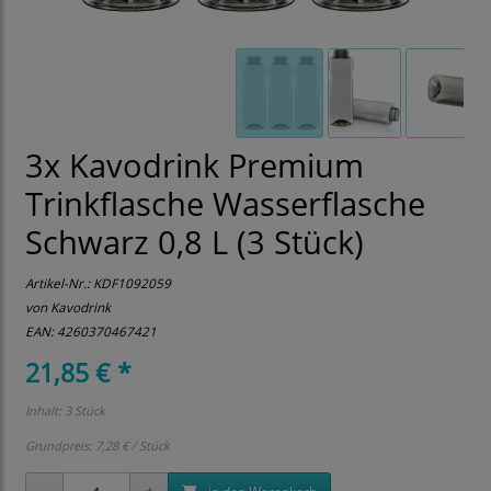
3x Kavodrink Premium
Trinkflasche Wasserflasche
Schwarz 0,8 L (3 Stück)
Artikel-Nr.:
KDF1092059
von Kavodrink
EAN: 4260370467421
21,85 € *
Inhalt: 3 Stück
Grundpreis:
7,28 € / Stück