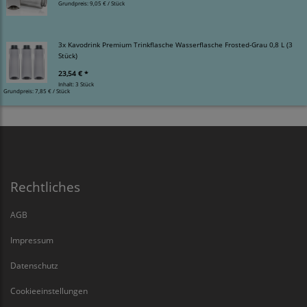
Grundpreis:
9,05 € / Stück
3x Kavodrink Premium Trinkflasche Wasserflasche Frosted-Grau 0,8 L (3
Stück)
23,54 € *
Inhalt: 3 Stück
Grundpreis:
7,85 € / Stück
Rechtliches
AGB
Impressum
Datenschutz
Cookieeinstellungen