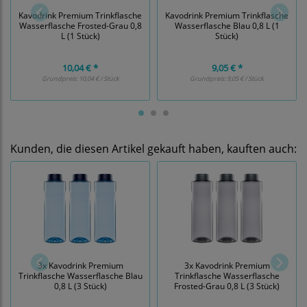
Kavodrink Premium Trinkflasche
Kavodrink Premium Trinkflasche
Wasserflasche Frosted-Grau 0,8
Wasserflasche Blau 0,8 L (1
L (1 Stück)
Stück)
10,04 € *
9,05 € *
Grundpreis:
10,04 € / Stück
Grundpreis:
9,05 € / Stück
Kunden, die diesen Artikel gekauft haben, kauften auch:
3x Kavodrink Premium
3x Kavodrink Premium
Trinkflasche Wasserflasche Blau
Trinkflasche Wasserflasche
0,8 L (3 Stück)
Frosted-Grau 0,8 L (3 Stück)