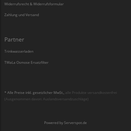
Widerrufsrecht & Widerrufsformular
Zahlung und Versand
Partner
Trinkwasserladen
TWaLa Osmose Ersatzfilter
* Alle Preise inkl. gesetzlicher MwSt.,
alle Produkte versandkostenfrei
(Ausgenommen davon: Auslandsversandzuschläge)
Powered by
Serverspot.de