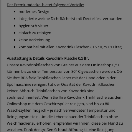
Der Premiumdeckel bietet folgende Vorteile:
modernes Design
integrierte weiche Dichtfläche ist mit Deckel fest verbunden
hygienisch sicher
einfach zu reinigen
keine Verkeimung
kompatibel mit allen Kavodrink Flaschen (0,5 / 0,75 / 1 Liter)
Ausstattung & Details Kavodrink Flasche 0,5 ltr.
Unsere Kavodrinkflaschen von Greiner aus dem Onlineshop 0,5 L
können bis zu einer Temperatur von 80° C gewaschen werden. Ob
Sie Ihre BPA freie Trinkflaschen lieber mit der Hand oder in der
Spülmaschine reinigen, tut der Qualität der Kavodrinkflaschen
keinen Abbruch. Trinkflaschen von Kavodrink sind
spülmaschinenfest. Wenn Sie Ihre Kavodrink Trinkflasche aus dem
Onlineshop mit dem Geschirrspüler reinigen, sind bis zu 80
Wäschezyklen möglich – je nach verwendeter Temperatur und
Reinigungsmitteln. Um die Lebensdauer der Trinkflaschen ohne
Weichmacher zu erhöhen, empfehlen wir Ihnen, diese per Hand zu
waschen. Dank der großen Schrauböffnung ist eine Reinigung