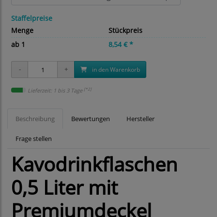
Staffelpreise
Menge
Stückpreis
ab 1
8,54 € *
in den Warenkorb
[*2]
Lieferzeit: 1 bis 3 Tage
Beschreibung
Bewertungen
Hersteller
Frage stellen
Kavodrinkflaschen
0,5 Liter mit
Premiumdeckel