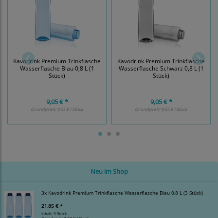
Kavodrink Premium Trinkflasche
Kavodrink Premium Trinkflasche
Wasserflasche Blau 0,8 L (1
Wasserflasche Schwarz 0,8 L (1
Stück)
Stück)
9,05 € *
9,05 € *
Grundpreis:
9,05 € / Stück
Grundpreis:
9,05 € / Stück
Neu im Shop
3x Kavodrink Premium Trinkflasche Wasserflasche Blau 0,8 L (3 Stück)
21,85 € *
Inhalt: 3 Stück