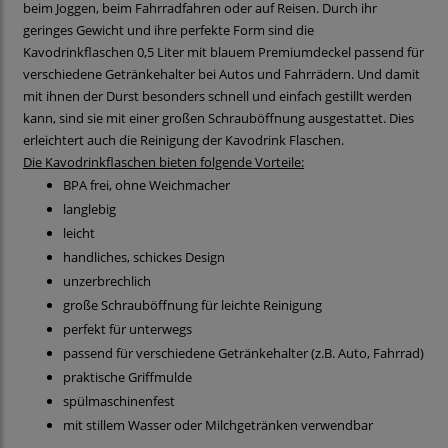
beim Joggen, beim Fahrradfahren oder auf Reisen. Durch ihr
geringes Gewicht und ihre perfekte Form sind die
Kavodrinkflaschen 0,5 Liter mit blauem Premiumdeckel passend für
verschiedene Getränkehalter bei Autos und Fahrrädern. Und damit
mit ihnen der Durst besonders schnell und einfach gestillt werden
kann, sind sie mit einer großen Schrauböffnung ausgestattet. Dies
erleichtert auch die Reinigung der Kavodrink Flaschen.
Die Kavodrinkflaschen bieten folgende Vorteile:
BPA frei, ohne Weichmacher
langlebig
leicht
handliches, schickes Design
unzerbrechlich
große Schrauböffnung für leichte Reinigung
perfekt für unterwegs
passend für verschiedene Getränkehalter (z.B. Auto, Fahrrad)
praktische Griffmulde
spülmaschinenfest
mit stillem Wasser oder Milchgetränken verwendbar