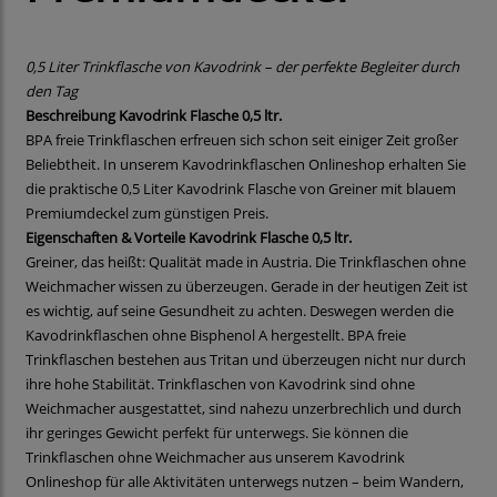
0,5 Liter Trinkflasche von Kavodrink – der perfekte Begleiter durch
den Tag
Beschreibung Kavodrink Flasche 0,5 ltr.
BPA freie Trinkflaschen erfreuen sich schon seit einiger Zeit großer
Beliebtheit. In unserem Kavodrinkflaschen Onlineshop erhalten Sie
die praktische 0,5 Liter Kavodrink Flasche von Greiner mit blauem
Premiumdeckel zum günstigen Preis.
Eigenschaften & Vorteile Kavodrink Flasche 0,5 ltr.
Greiner, das heißt: Qualität made in Austria. Die Trinkflaschen ohne
Weichmacher wissen zu überzeugen. Gerade in der heutigen Zeit ist
es wichtig, auf seine Gesundheit zu achten. Deswegen werden die
Kavodrinkflaschen ohne Bisphenol A hergestellt. BPA freie
Trinkflaschen bestehen aus Tritan und überzeugen nicht nur durch
ihre hohe Stabilität. Trinkflaschen von Kavodrink sind ohne
Weichmacher ausgestattet, sind nahezu unzerbrechlich und durch
ihr geringes Gewicht perfekt für unterwegs. Sie können die
Trinkflaschen ohne Weichmacher aus unserem Kavodrink
Onlineshop für alle Aktivitäten unterwegs nutzen – beim Wandern,