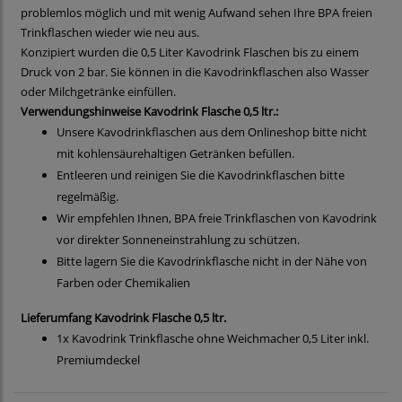
problemlos möglich und mit wenig Aufwand sehen Ihre BPA freien
Trinkflaschen wieder wie neu aus.
Konzipiert wurden die 0,5 Liter Kavodrink Flaschen bis zu einem
Druck von 2 bar. Sie können in die Kavodrinkflaschen also Wasser
oder Milchgetränke einfüllen.
Verwendungshinweise Kavodrink Flasche 0,5 ltr.:
Unsere Kavodrinkflaschen aus dem Onlineshop bitte nicht
mit kohlensäurehaltigen Getränken befüllen.
Entleeren und reinigen Sie die Kavodrinkflaschen bitte
regelmäßig.
Wir empfehlen Ihnen, BPA freie Trinkflaschen von Kavodrink
vor direkter Sonneneinstrahlung zu schützen.
Bitte lagern Sie die Kavodrinkflasche nicht in der Nähe von
Farben oder Chemikalien
Lieferumfang Kavodrink Flasche 0,5 ltr.
1x Kavodrink Trinkflasche ohne Weichmacher 0,5 Liter inkl.
Premiumdeckel