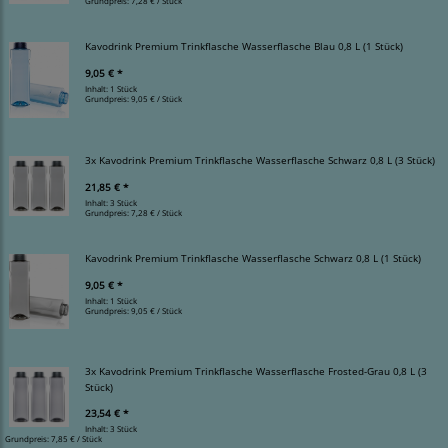
Grundpreis:
7,28 € / Stück
Kavodrink Premium Trinkflasche Wasserflasche Blau 0,8 L (1 Stück)
9,05 € *
Inhalt: 1 Stück
Grundpreis:
9,05 € / Stück
3x Kavodrink Premium Trinkflasche Wasserflasche Schwarz 0,8 L (3 Stück)
21,85 € *
Inhalt: 3 Stück
Grundpreis:
7,28 € / Stück
Kavodrink Premium Trinkflasche Wasserflasche Schwarz 0,8 L (1 Stück)
9,05 € *
Inhalt: 1 Stück
Grundpreis:
9,05 € / Stück
3x Kavodrink Premium Trinkflasche Wasserflasche Frosted-Grau 0,8 L (3
Stück)
23,54 € *
Inhalt: 3 Stück
Grundpreis:
7,85 € / Stück