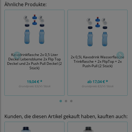
Ähnliche Produkte:
Kavodrinkflasche 2x 0,5 Liter
2x 0,5L Kavodrink Wasserflasche
Deckel Lebensblume 2x Flip Top
Trinkflasche + 2x FlipTop + 2x
Deckel und 2x Push Pull Deckel (2
Push-Pull (2 Stück)
Stück)
19,04 € *
ab
17,04 € *
Grundpreis:
9,52 € / Stück
Grundpreis:
8,52 € / Stück
Kunden, die diesen Artikel gekauft haben, kauften auch: