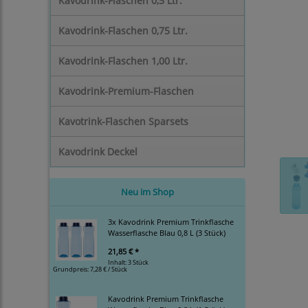
Kavodrink-Flaschen 0,5 Ltr.
Kavodrink-Flaschen 0,75 Ltr.
Kavodrink-Flaschen 1,00 Ltr.
Kavodrink-Premium-Flaschen
Kavotrink-Flaschen Sparsets
Kavodrink Deckel
Neu im Shop
3x Kavodrink Premium Trinkflasche
Wasserflasche Blau 0,8 L (3 Stück)
21,85 € *
Inhalt: 3 Stück
Grundpreis:
7,28 € / Stück
Kavodrink Premium Trinkflasche