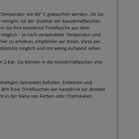
r Temperatur von 80° C gewaschen werden. Ob Sie
reinigen, tut der Qualität der Kavodrinkflaschen
n Sie Ihre Kavodrink Trinkflasche aus dem
n möglich – je nach verwendeter Temperatur und
her zu erhöhen, empfehlen wir Ihnen, diese per
roblemlos möglich und mit wenig Aufwand sehen
n 2 bar. Sie können in die Kavodrinkflaschen also
ehaltigen Getränken befüllen. Entleeren und
 BPA freie Trinkflaschen von Kavodrink vor direkter
cht in der Nähe von Farben oder Chemikalien