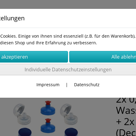
tellungen
Cookies. Einige von ihnen sind essenziell (z.B. für den Warenkorb
diesen Shop und Ihre Erfahrung zu verbessern.
kt
Individuelle Datenschutzeinstellungen
k-Flaschen Sparsets
Impressum
|
Datenschutz
2x 0
Wass
+ 2x
(Dec