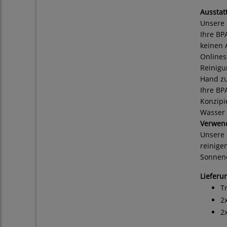
Ausstat
Unsere 
Ihre BP
keinen 
Onlines
Reinigu
Hand zu
Ihre BP
Konzipi
Wasser 
Verwen
Unsere 
reinige
Sonnene
Lieferu
T
2
2