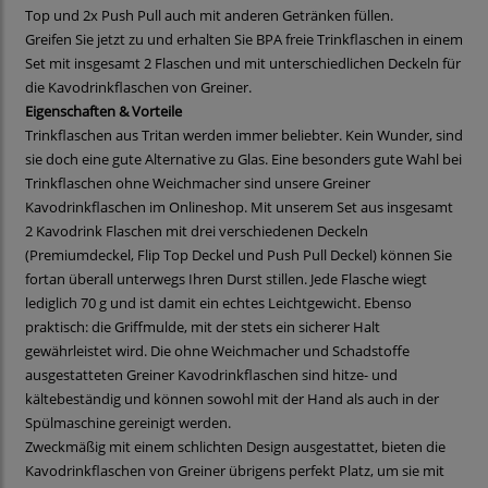
Top und 2x Push Pull auch mit anderen Getränken füllen.
Greifen Sie jetzt zu und erhalten Sie BPA freie Trinkflaschen in einem
Set mit insgesamt 2 Flaschen und mit unterschiedlichen Deckeln für
die Kavodrinkflaschen von Greiner.
Eigenschaften & Vorteile
Trinkflaschen aus Tritan werden immer beliebter. Kein Wunder, sind
sie doch eine gute Alternative zu Glas. Eine besonders gute Wahl bei
Trinkflaschen ohne Weichmacher sind unsere Greiner
Kavodrinkflaschen im Onlineshop. Mit unserem Set aus insgesamt
2 Kavodrink Flaschen mit drei verschiedenen Deckeln
(Premiumdeckel, Flip Top Deckel und Push Pull Deckel) können Sie
fortan überall unterwegs Ihren Durst stillen. Jede Flasche wiegt
lediglich 70 g und ist damit ein echtes Leichtgewicht. Ebenso
praktisch: die Griffmulde, mit der stets ein sicherer Halt
gewährleistet wird. Die ohne Weichmacher und Schadstoffe
ausgestatteten Greiner Kavodrinkflaschen sind hitze- und
kältebeständig und können sowohl mit der Hand als auch in der
Spülmaschine gereinigt werden.
Zweckmäßig mit einem schlichten Design ausgestattet, bieten die
Kavodrinkflaschen von Greiner übrigens perfekt Platz, um sie mit