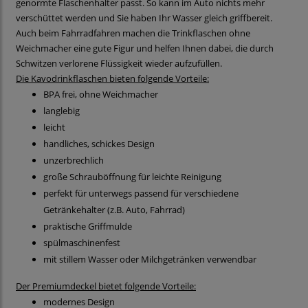
genormte Flaschenhalter passt. So kann im Auto nichts mehr
verschüttet werden und Sie haben Ihr Wasser gleich griffbereit.
Auch beim Fahrradfahren machen die Trinkflaschen ohne
Weichmacher eine gute Figur und helfen Ihnen dabei, die durch
Schwitzen verlorene Flüssigkeit wieder aufzufüllen.
Die Kavodrinkflaschen bieten folgende Vorteile:
BPA frei, ohne Weichmacher
langlebig
leicht
handliches, schickes Design
unzerbrechlich
große Schrauböffnung für leichte Reinigung
perfekt für unterwegs passend für verschiedene
Getränkehalter (z.B. Auto, Fahrrad)
praktische Griffmulde
spülmaschinenfest
mit stillem Wasser oder Milchgetränken verwendbar
Der Premiumdeckel bietet folgende Vorteile:
modernes Design