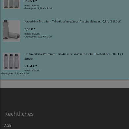
21,85 € *
Inhalt: 3 Stück
Grundpreis:
7,28 € / Stück
Kavodrink Premium Trinkflasche Wasserflasche Schwarz 0,8 L (1 Stück)
9,05 € *
Inhalt: 1 Stück
Grundpreis:
9,05 € / Stück
3x Kavodrink Premium Trinkflasche Wasserflasche Frosted-Grau 0,8 L (3
Stück)
23,54 € *
Inhalt: 3 Stück
Grundpreis:
7,85 € / Stück
Rechtliches
AGB