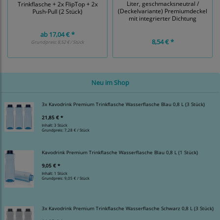
Liter, geschmacksneutral /
Trinkflasche + 2x FlipTop + 2x
(Deckelvariante) Premiumdeckel
Push-Pull (2 Stück)
mit integrierter Dichtung
ab
17,04 € *
8,54 € *
Grundpreis:
8,52 € / Stück
Neu im Shop
3x Kavodrink Premium Trinkflasche Wasserflasche Blau 0,8 L (3 Stück)
21,85 € *
Inhalt: 3 Stück
Grundpreis:
7,28 € / Stück
Kavodrink Premium Trinkflasche Wasserflasche Blau 0,8 L (1 Stück)
9,05 € *
Inhalt: 1 Stück
Grundpreis:
9,05 € / Stück
3x Kavodrink Premium Trinkflasche Wasserflasche Schwarz 0,8 L (3 Stück)