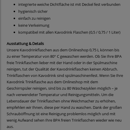
integrierte weiche Dichtfläche ist mit Deckel fest verbunden
hygienisch sicher
einfach zu reinigen
keine Verkeimung
kompatibel mit allen Kavodrink Flaschen (0,5 / 0,75 / 1 Liter)
Ausstattung & Details
Unsere Kavodrinkflaschen aus dem Onlineshop 0,75 L können bis
zu einer Temperatur von 80° C gewaschen werden. Ob Sie Ihre BPA
freie Trinkflaschen lieber mit der Hand oder in der Spülmaschine
reinigen, tut der Qualität der Kavodrinkflaschen keinen Abbruch.
Trinkflaschen von Kavodrink sind spülmaschinenfest. Wenn Sie Ihre
Kavodrink Trinkflasche aus dem Onlineshop mit dem
Geschirrspüler reinigen, sind bis zu 80 Wäschezyklen möglich – je
nach verwendeter Temperatur und Reinigungsmitteln. Um die
Lebensdauer der Trinkflaschen ohne Weichmacher zu erhöhen,
empfehlen wir Ihnen, diese per Hand zu waschen. Dank der großen
Schrauböffnung ist eine Reinigung problemlos möglich und mit
wenig Aufwand sehen Ihre BPA freien Trinkflaschen wieder wie neu
aus.