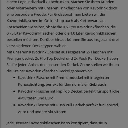
einem Logo individuell zu bedrucken. Machen Sie Ihren Kunden
oder Mitarbeitern mit unseren Trinkflaschen von Kavodrink doch
eine besondere Freude. Für Großabnahmen bieten wir die
Kavodrinkflaschen im Onlineshop auch als Kartonware an.
Entscheiden Sie selbst, ob Sie die 0,5 Liter Kavodrinkflaschen, die
0,75 Liter Kavodrinkflaschen oder die 1,0 Liter Kavodrinkflaschen
bestellen möchten. Darüber hinaus können Sie aus insgesamt drei
verschiedenen Deckeltypen wählen.
Mit unserem Kavodrink Sparset aus insgesamt 2x Flaschen mit
Premiumdeckel, 2x Flip Top Deckel und 2x Push Pull Deckel haben
Sie für jeden Anlass den passenden Deckel. Gerne stellen wir Ihnen
die Greiner Kavodrinkflaschen Deckel genauer vor:
Kavodrink Flasche mit Premiumdeckel mit integrierter
Konusdichtung: perfekt für den normalen Gebrauch
Kavodrink Flasche mit Flip Top Deckel: perfekt für sportliche
Aktivitäten und Büro
Kavodrink Flasche mit Push Pull Deckel: perfekt für Fahrrad,
Auto und andere Aktivitäten
Jede unserer Kavodrinkflaschen ist so konzipiert, dass sie in