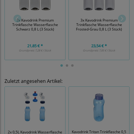
3x Kavodrink Premium
3x Kavodrink Premium
Trinkflasche Wasserflasche
Trinkflasche Wasserflasche
Schwarz 0,8 L (3 Stück)
Frosted-Grau 0,8 L (3 Stück)
21,85 € *
23,54 € *
Grundpreis:
7,28 € / Stück
Grundpreis:
7,85 € / Stück
Zuletzt angesehen Artikel:
Kavodrink Tritan Trinkflasche 0,5
2x 0,5L Kavodrink Wasserflasche